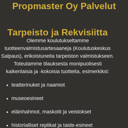
Propmaster Oy Palvelut
Tarpeisto ja Rekvisiitta
Olemme koulutukseltamme
tuotteenvalmistusartesaaneja (Koulutuskeskus
Salpaus), erikoistuneita tarpeiston valmistukseen.
Toteutamme tilauksesta monipuolisesti
kaikenlaisia ja -kokoisia tuotteita, esimerkiksi:
teatterinuket ja naamiot
museoesineet
eläinhahmot, maskotit ja veistokset
historialliset replikat ja taide-esineet